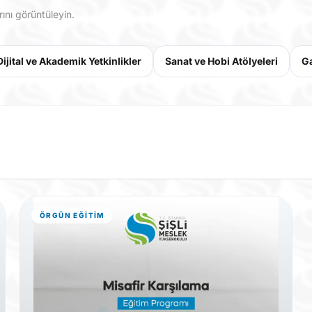
ını görüntüleyin.
Dijital ve Akademik Yetkinlikler
Sanat ve Hobi Atölyeleri
Ga
ÖRGÜN EĞITIM