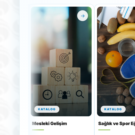
→
KATALOG
KATALOG
Mesleki Gelişim
Sağlık ve Spor Eğ