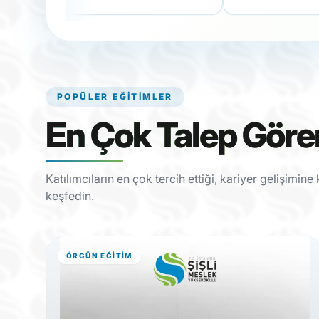
POPÜLER EĞITIMLER
En Çok Talep Göre
Katılımcıların en çok tercih ettiği, kariyer gelişimin
keşfedin.
ÖRGÜN EĞITIM