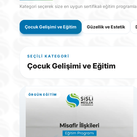
Kategori seçerek size en uygun sertifikalı eğitim programlar
Çocuk Gelişimi ve Eğitim
Güzellik ve Estetik
SEÇILI KATEGORI
Çocuk Gelişimi ve Eğitim
ÖRGÜN EĞITIM