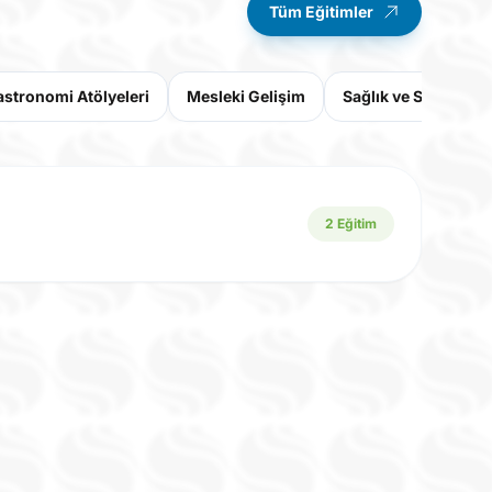
Tüm Eğitimler
stronomi Atölyeleri
Mesleki Gelişim
Sağlık ve Spor Eğiti
2 Eğitim