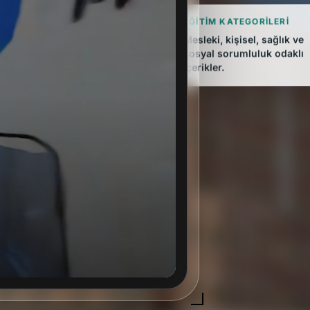
EĞITIM KATEGORILERI
Mesleki, kişisel, sağlık ve
sosyal sorumluluk odaklı
içerikler.