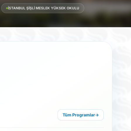
İSTANBUL ŞIŞLI MESLEK YÜKSEK OKULU
Tüm Programlar
→